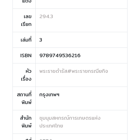
แต่ง
เลข
294.3
เรียก
เล่มที่
3
ISBN
9789749536216
หัว
พระราชดำรัส#พระราชกรณียกิจ
เรื่อง
สถานที่
กรุงเทพฯ
พิมพ์
สำนัก
ชุมนุมสหกรณ์การเกษตรแห่ง
พิมพ์
ประเทศไทย