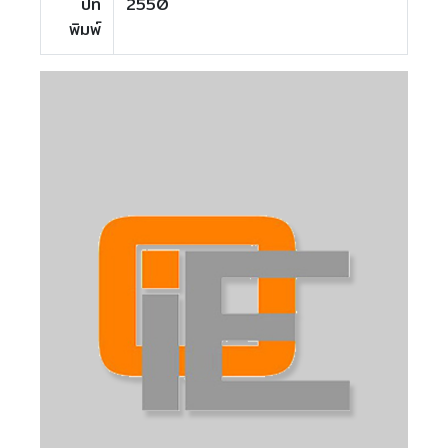
ปีที่
2550
พิมพ์