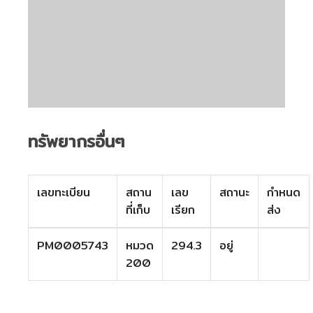
ทรัพยากรอื่นๆ
เลขทะเบียน
สถาน
เลข
สถานะ
กำหนด
ที่เก็บ
เรียก
ส่ง
PM0005743
หมวด
294.3
อยู่
200