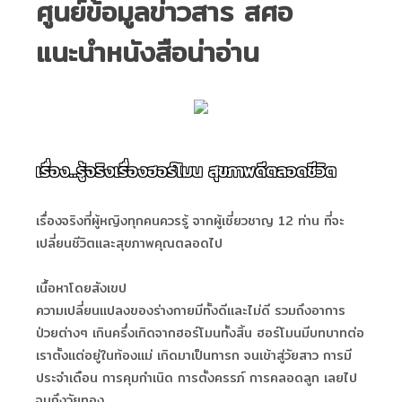
ศูนย์ข้อมูลข่าวสาร สศอ
แนะนำหนังสือน่าอ่าน
เรื่อง..รู้จริงเรื่องฮอร์โมน สุขภาพดีตลอดชีวิต
เรื่องจริงที่ผู้หญิงทุกคนควรรู้ จากผู้เชี่ยวชาญ 12 ท่าน ที่จะ
เปลี่ยนชีวิตและสุขภาพคุณตลอดไป
เนื้อหาโดยสังเขป
ความเปลี่ยนแปลงของร่างกายมีทั้งดีและไม่ดี รวมถึงอาการ
ป่วยต่างๆ เกินครึ่งเกิดจากฮอร์โมนทั้งสิ้น ฮอร์โมนมีบทบาทต่อ
เราตั้งแต่อยู่ในท้องแม่ เกิดมาเป็นทารก จนเข้าสู่วัยสาว การมี
ประจำเดือน การคุมกำเนิด การตั้งครรภ์ การคลอดลูก เลยไป
จนถึงวัยทอง