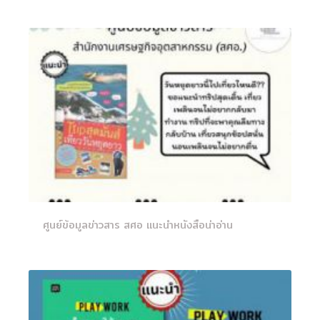
ศูนย์ข้อมูลข่าวสาร สศอ แนะนำหนังสือน่าอ่าน