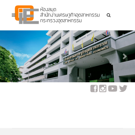
Previous
Next