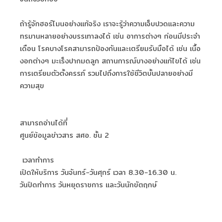
ถ้ารู้จักฮอร์โมนอย่างแท้จริง เราจะรู้ว่าความเจ็บปวดและความ
ทรมานหลายอย่างบรรเทาลงได้ เช่น อาการต่างๆ ก่อนมีประจำ
เดือน โรคบางโรคสามารถป้องกันและเตรียมรับมือได้ เช่น เนื้อ
งอกต่างๆ มะเร็งปากมดลูก สถานการณ์บางอย่างแก้ไขได้ เช่น
การเตรียมตัวตั้งครรภ์ รวมไปถึงการใช้ชีวิตบั้นปลายอย่างมี
ความสุข
สามารถอ่านได้ที่
ศูนย์ข้อมูลข่าวสาร สศอ. ชั้น 2
เวลาทำการ
เปิดให้บริการ วันจันทร์-วันศุกร์ เวลา 8.30-16.30 น.
วันปิดทำการ วันหยุดราชการ และวันนักขัตฤกษ์