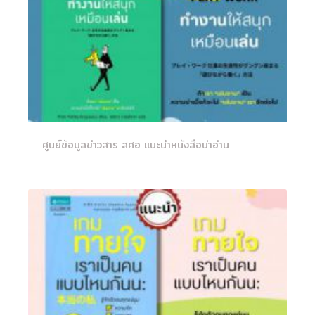
ศูนย์ข้อมูลข่าวสาร สศอ แนะนำหนังสือน่าอ่าน