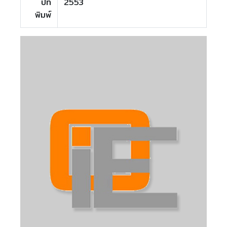
ปีที่
2553
พิมพ์