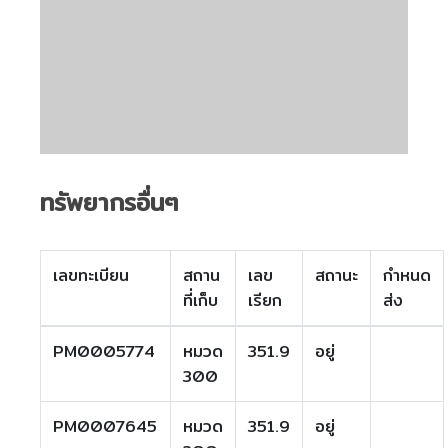
ทรัพยากรอื่นๆ
เลขทะเบียน
สถาน
เลข
สถานะ
กำหนด
ที่เก็บ
เรียก
ส่ง
PM0005774
หมวด
351.9
อยู่
300
PM0007645
หมวด
351.9
อยู่