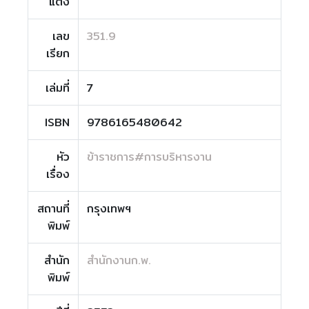
แต่ง
เลข
351.9
เรียก
เล่มที่
7
ISBN
9786165480642
หัว
ข้าราชการ#การบริหารงาน
เรื่อง
สถานที่
กรุงเทพฯ
พิมพ์
สำนัก
สำนักงานก.พ.
พิมพ์