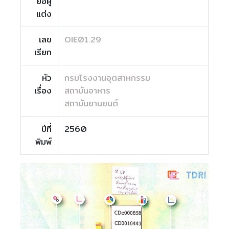
ย่อผู้
แต่ง
เลข
OIE01.29
เรียก
หัว
กรมโรงงานอุตสาหกรรม
เรื่อง
สถาบันอาหาร
สถาบันยานยนต์
ปีที่
2560
พิมพ์