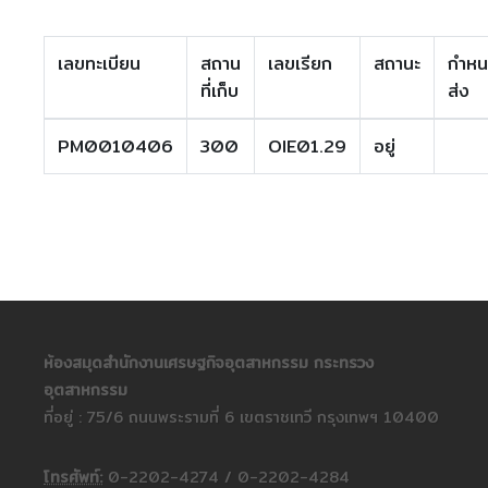
เลขทะเบียน
สถาน
เลขเรียก
สถานะ
กำห
ที่เก็บ
ส่ง
PM0010406
300
OIE01.29
อยู่
ห้องสมุดสำนักงานเศรษฐกิจอุตสาหกรรม กระทรวง
อุตสาหกรรม
ที่อยู่ : 75/6 ถนนพระรามที่ 6 เขตราชเทวี กรุงเทพฯ 10400
โทรศัพท์:
0-2202-4274 / 0-2202-4284