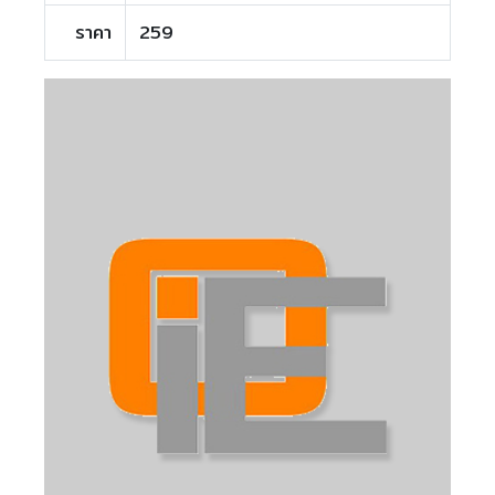
ราคา
259