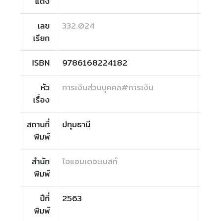
แต่ง
เลข
332.024
เรียก
ISBN
9786168224182
หัว
การเงินส่วนบุคคล#การเงิน
เรื่อง
สถานที่
ปทุมธานี
พิมพ์
สำนัก
ไอแอมเดอะเบสท์
พิมพ์
ปีที่
2563
พิมพ์