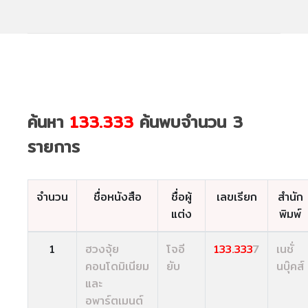
ค้นหา
133.333
ค้นพบจำนวน 3
รายการ
จำนวน
ชื่อหนังสือ
ชื่อผู้
เลขเรียก
สำนัก
แต่ง
พิมพ์
1
ฮวงจุ้ย
โจอี
133.333
7
เนชั่
คอนโดมิเนียม
ยับ
นบุ๊คส์
และ
อพาร์ตเมนต์