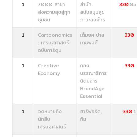
1
7000 สาขา
สำนัก
330
.85
ส่งความสุขสู่ทุก
สนับสนุนสุข
ชุมชน
ภาวะองค์กร
1
Cartoonomics
เต็มยศ ปาล
330
: เศรษฐศาสตร์
เดชพงศ์
ฉบับการ์ตูน
1
Creative
กอง
330
Economy
บรรณาธิการ
นิตยสาร
BrandAge
Essential
1
จดหมายถึง
ฮาร์ฟอร์ด,
330
.1
นักสืบ
ทิม
เศรษฐศาสตร์