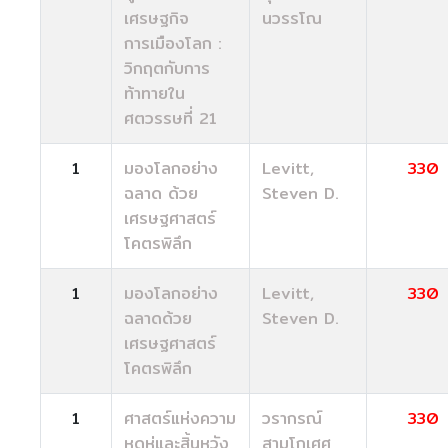
เศรษฐกิจ
นวรรโณ
การเมืองโลก :
วิกฤตกับการ
ท้าทายใน
ศตวรรษที่ 21
1
มองโลกอย่าง
Levitt,
330
ฉลาด ด้วย
Steven D.
เศรษฐศาสตร์
โคตรพิลึก
1
มองโลกอย่าง
Levitt,
330
ฉลาดด้วย
Steven D.
เศรษฐศาสตร์
โคตรพิลึก
1
ศาสตร์แห่งความ
วรากรณ์
330
หดหู่และสิ้นหวัง
สามโกเศศ