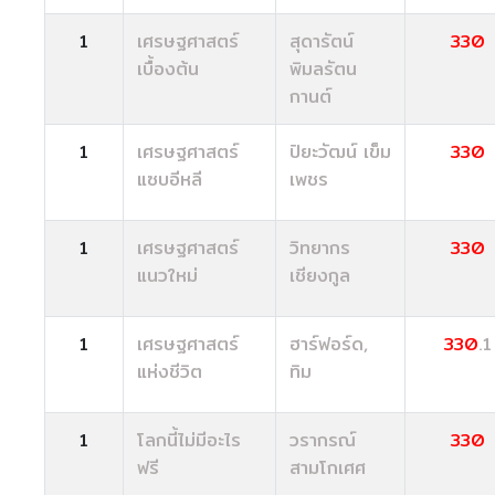
1
เศรษฐศาสตร์
สุดารัตน์
330
เบื้องต้น
พิมลรัตน
กานต์
1
เศรษฐศาสตร์
ปิยะวัฒน์ เข็ม
330
แซบอีหลี
เพชร
1
เศรษฐศาสตร์
วิทยากร
330
แนวใหม่
เชียงกูล
1
เศรษฐศาสตร์
ฮาร์ฟอร์ด,
330
.1
แห่งชีวิต
ทิม
1
โลกนี้ไม่มีอะไร
วรากรณ์
330
ฟรี
สามโกเศศ