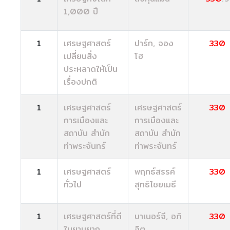
1,000 ปี
1
เศรษฐศาสตร์
ปาร์ก, จอง
330
เปลี่ยนสิ่ง
โฮ
ประหลาดให้เป็น
เรื่องปกติ
1
เศรษฐศาสตร์
เศรษฐศาสตร์
330
การเมืองและ
การเมืองและ
สถาบัน สำนัก
สถาบัน สำนัก
ท่าพระจันทร์
ท่าพระจันทร์
1
เศรษฐศาสตร์
พฤทธ์สรรค์
330
ทั่วไป
สุทธิไชยเมธี
1
เศรษฐศาสตร์ที่ดี
บาเนอร์จี, อภิ
330
ในยามยาก
จิต