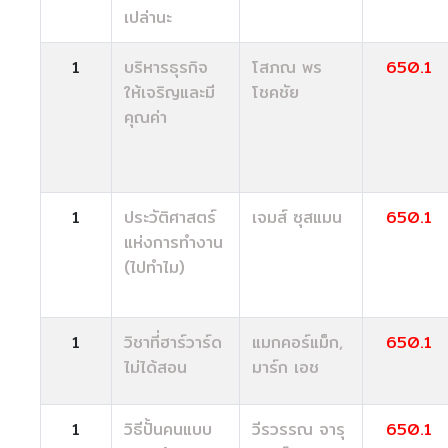
เปล่านะ
1
บริหารธุรกิจ
โสภณ พร
650.1
ให้เจริญและมี
โชคชัย
คุณค่า
1
ประวัติศาสตร์
เจมส์ ซุสแมน
650.1
แห่งการทำงาน
(ไปทำไม)
1
วิชาที่ฮาร์วาร์ด
แมกคอร์แม็ก,
650.1
ไม่ได้สอน
มาร์ก เอช
1
วิธีปั้นคนแบบ
วีรวรรณ จารุ
650.1