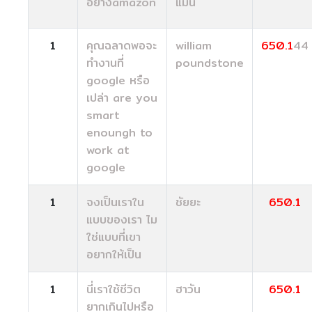
อย่างamazon
แมน
1
คุณฉลาดพอจะ
william
650.1
44
ทำงานที่
poundstone
google หรือ
เปล่า are you
smart
enoungh to
work at
google
1
จงเป็นเราใน
ชัยยะ
650.1
แบบของเรา ไม
ใช่แบบที่เขา
อยากให้เป็น
1
นี่เราใช้ชีวิต
ฮาวัน
650.1
ยากเกินไปหรือ