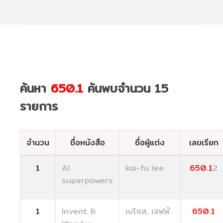
ค้นหา
650.1
ค้นพบจำนวน 15
รายการ
จำนวน
ชื่อหนังสือ
ชื่อผู้แต่ง
เลขเรียก
1
AI
kai-fu lee
650.1
2
superpowers
1
Invent &
เบโซส, เจฟฟ์
650.1