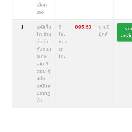
เลือก
เอง
1
เซนิเท็น
ฮิ
895.63
นานมี
รา
โด ร้าน
โระ
บุ๊คส์
ละเอี
ลึกลับ
ชิมะ,
กับขนม
เร
วิเศษ
โกะ
เล่ม 3
ตอน คู่
แข่ง
เบนิโกะ
ปรากฏ
ตัว