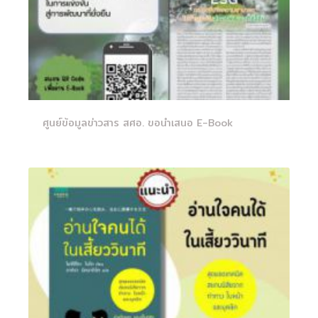
ศูนย์ข้อมูลข่าวสาร สศอ. ขอนำเสนอ E-Book