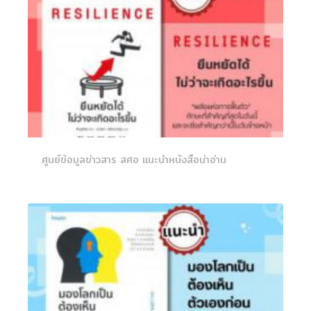
ศูนย์ข้อมูลข่าวสาร สศอ แนะนำหนังสือน่าอ่าน