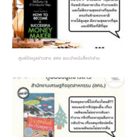
ศูนย์ข้อมูลข่าวสาร สศอ แนะนำหนังสือน่าอ่าน