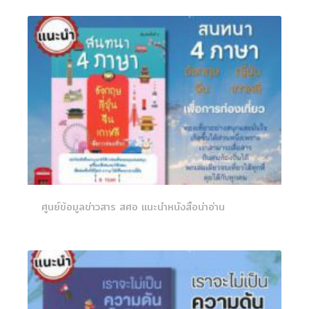
ศูนย์ข้อมูลข่าวสาร สศอ แนะนำหนังสือน่าอ่าน