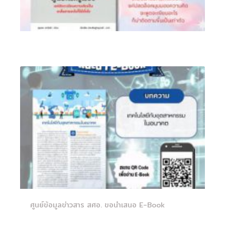
ศูนย์ข้อมูลข่าวสาร สศอ. ขอนำเสนอ E-Book