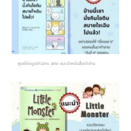
ศูนย์ข้อมูลข่าวสาร สศอ แนะนำหนังสือน่าอ่าน