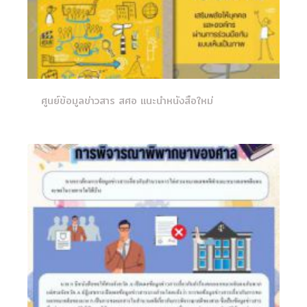
ศูนย์ข้อมูลข่าวสาร สศอ แนะนำหนังสือใหม่