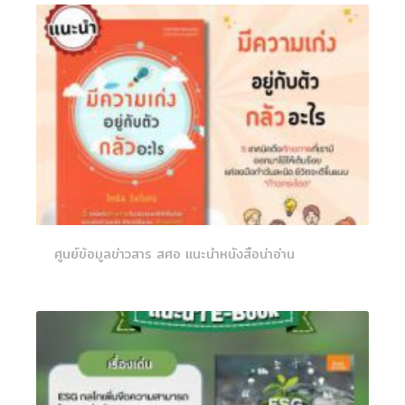
ศูนย์ข้อมูลข่าวสาร สศอ แนะนำหนังสือน่าอ่าน