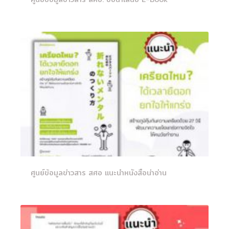
ศูนย์ข้อมูลข่าวสาร สศอ แนะนำหนังสือน่าอ่าน