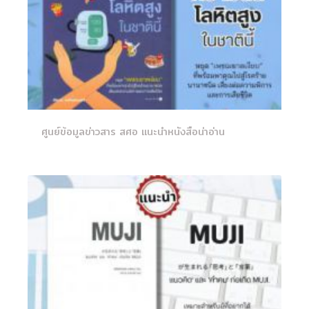
ศูนย์ข้อมูลข่าวสาร สศอ แนะนำหนังสือน่าอ่าน