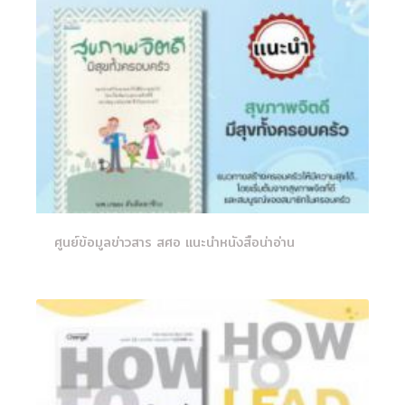
ศูนย์ข้อมูลข่าวสาร สศอ แนะนำหนังสือน่าอ่าน