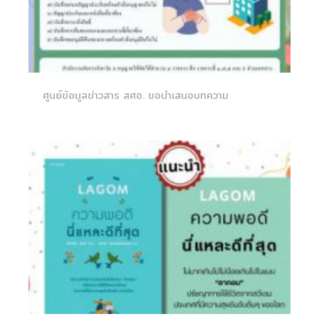
ศูนย์ข้อมูลข่าวสาร สศอ. ขอนำเสนอบทความ