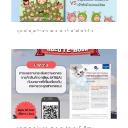
ศูนย์ข้อมูลข่าวสาร สศอ แนะนำหนังสือน่าอ่าน
ศูนย์ข้อมูลข่าวสาร สศอ. ขอนำเสนอ E-Book