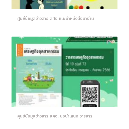
ศูนย์ข้อมูลข่าวสาร สศอ แนะนำหนังสือน่าอ่าน
ศูนย์ข้อมูลข่าวสาร สศอ. ขอนำเสนอ วารสาร