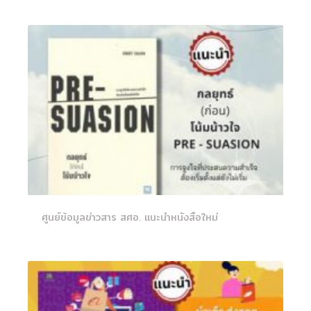
ศูนย์ข้อมูลข่าวสาร สศอ. แนะนำหนังสือใหม่