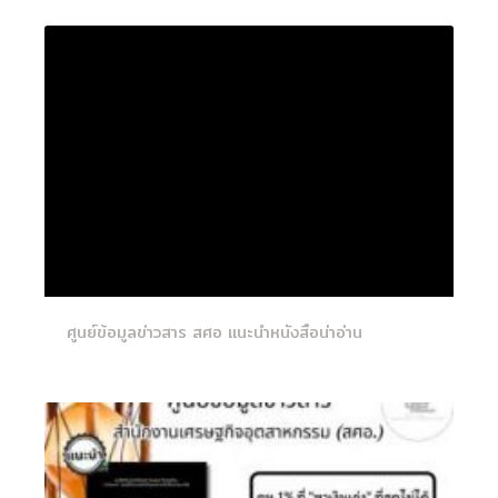
ศูนย์ข้อมูลข่าวสาร สศอ แนะนำหนังสือน่าอ่าน