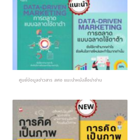
ศูนย์ข้อมูลข่าวสาร สศอ แนะนำหนังสือน่าอ่าน