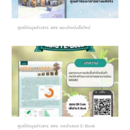
ศูนย์ข้อมูลข่าวสาร สศอ แนะนำหนังสือใหม่
ศูนย์ข้อมูลข่าวสาร สศอ. ขอนำเสนอ E-Book