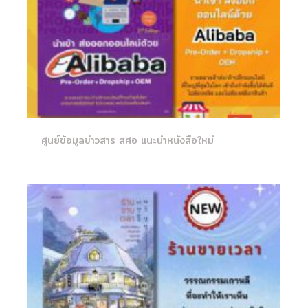
ศูนย์ข้อมูลข่าวสาร สศอ แนะนำหนังสือใหม่