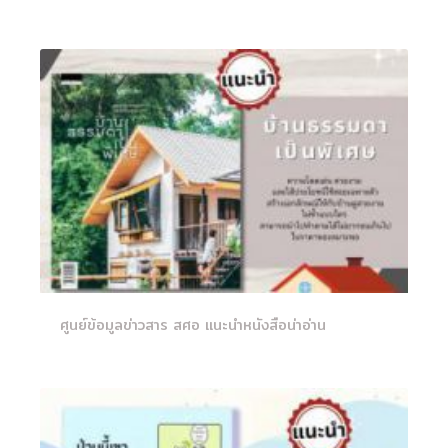
ศูนย์ข้อมูลข่าวสาร สศอ แนะนำหนังสือน่าอ่าน